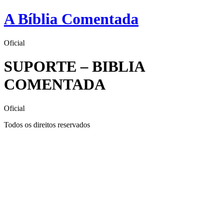
Pular
A Bíblia Comentada
para
o
conteúdo
Oficial
SUPORTE – BIBLIA
COMENTADA
Oficial
Todos os direitos reservados